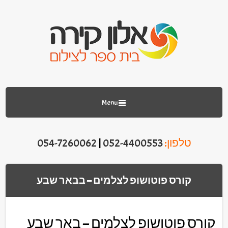
Menu
טלפון:
052-4400553
|
054-7260062
קורס פוטושופ לצלמים – בבאר שבע
קורס פוטושופ לצלמים – באר שבע