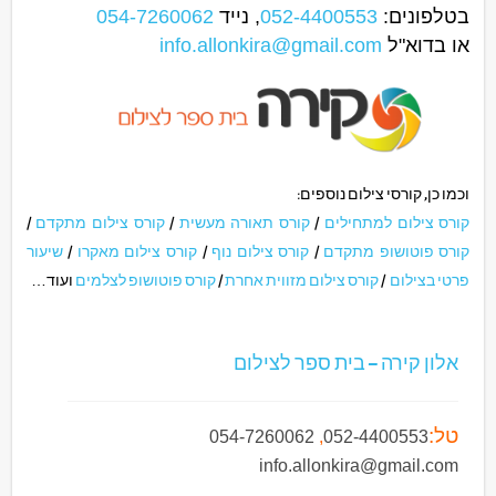
בטלפונים:
052-4400553
, נייד
054-7260062
או בדוא"ל
info.allonkira@gmail.com
וכמו כן, קורסי צילום נוספים:
קורס צילום למתחילים
/
קורס תאורה מעשית
/
קורס צילום מתקדם
/
קורס פוטושופ מתקדם
/
קורס צילום נוף
/
קורס צילום מאקרו
/
שיעור
פרטי בצילום
/
קורס צילום מזווית אחרת
/
קורס פוטושופ לצלמים
ועוד…
אלון קירה – בית ספר לצילום
טל:
054-7260062
,
052-4400553
info.allonkira@gmail.com