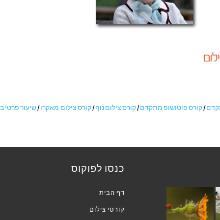
תקדם
/
קורס פוטושופ מתקדם
/
קורס צילום נוף
/
קורס צילום מאקרו
/
שיעור פרטי ב
כנסו לפוקוס
דף הבית
קורסי צילום