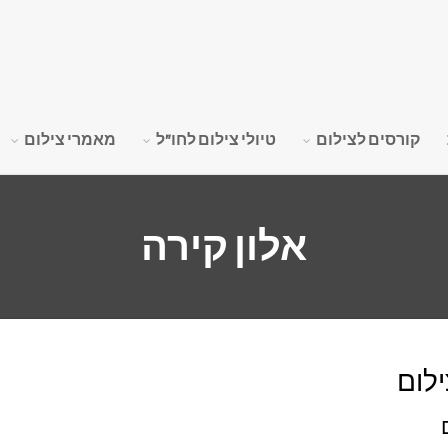
קורסים לצילום
טיולי צילום לחו"ל
מאמרי צילום
אלון קירה
ילום