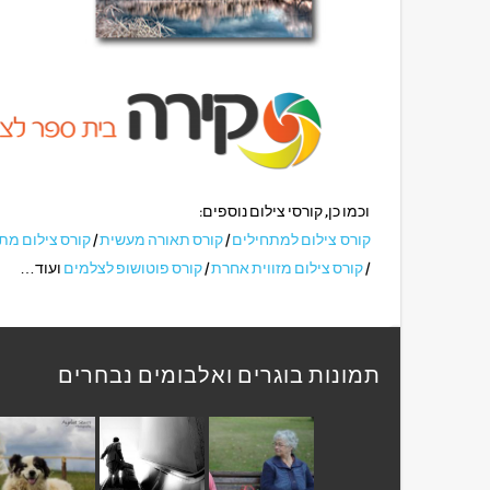
וכמו כן, קורסי צילום נוספים:
קורס צילום למתחילים
/
קורס תאורה מעשית
/
קורס צילום מ
/
קורס צילום מזווית אחרת
/
קורס פוטושופ לצלמים
ועוד…
תמונות בוגרים ואלבומים נבחרים