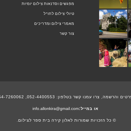
מפגשים וסדנאות צילום יומיות
טיולי צילום לחו"ל
מאמרי צילום ומדריכים
צור קשר
רטים והרשמה, צרו עמנו קשר בטלפון:
052-4400553
,
54-7260062
או במייל:
info.allonkira@gmail.com
© כל הזכויות שמורות לאלון קירה בית ספר לצילום.