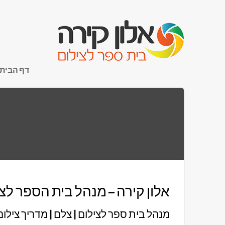
דף הבית
אלון קירה – מנהל בית הספר לצ
מנהל בית ספר לצילום | צלם | מדריך צילום