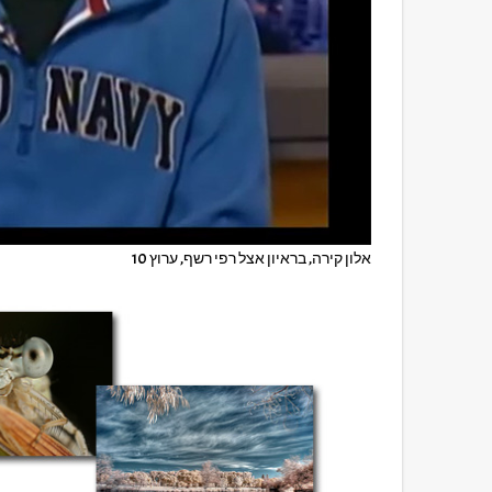
אלון קירה, בראיון אצל רפי רשף, ערוץ 10