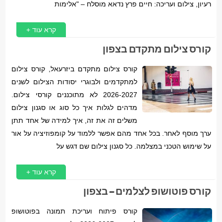
רעיון, צילום ועריכה: חיים פרץ נדאא מוסלח – "אלימות
קרא עוד +
קורס צילום מתקדם בצפון
קורס צילום מתקדם ביזרעאל, קורס צילום
למתקדמים ולבוגרי יסודות הצילום לשנים
2026-2027 לא מתוכננים קורסי צילום.
מדהים לגלות איך כל סוג או סגנון צילום
משלים זה את זה, איך למידה של אחד תתן
ערך מוסף לאחר. בכל אחד מהם אפשר ללמוד על קומפוזיציה על אור
על שימוש הטכני במצלמה. כל סגנון צילום שם דגש על
קרא עוד +
קורס פוטושופ לצלמים – בצפון
קורס פיתוח ועריכת תמונה בפוטושופ