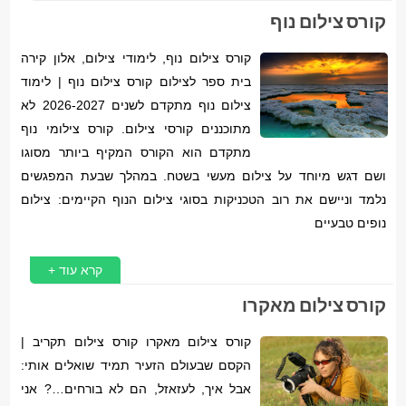
קורס צילום נוף
קורס צילום נוף, לימודי צילום, אלון קירה
בית ספר לצילום קורס צילום נוף | לימוד
צילום נוף מתקדם לשנים 2026-2027 לא
מתוכננים קורסי צילום. קורס צילומי נוף
מתקדם הוא הקורס המקיף ביותר מסוגו
ושם דגש מיוחד על צילום מעשי בשטח. במהלך שבעת המפגשים
נלמד וניישם את רוב הטכניקות בסוגי צילום הנוף הקיימים: צילום
נופים טבעיים
קרא עוד +
קורס צילום מאקרו
קורס צילום מאקרו קורס צילום תקריב |
הקסם שבעולם הזעיר תמיד שואלים אותי:
אבל איך, לעזאזל, הם לא בורחים…? אני