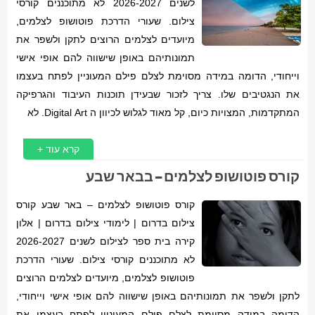
לשנים 2026-2027 לא מתוכננים קורסי
צילום. שעורי הדרכת פוטושופ לצלמים,
מיועדים לצלמים הרוצים לתקן ולשפר את
תמונותיהם באופן שישווה להם אופי אישי
וייחודי, הדומה במידה מסוימת לצלם פילם המעוניין לפתח בעצמו
את הנגטיבים שלו. צריך לזכור שבעידן תוכנות העיבוד והגרפיקה
המתקדמות, המצויות כיום, קל מאוד לגלוש לכיוון ה Digital Art. לא
קרא עוד +
קורס פוטושופ לצלמים – בבאר שבע
קורס פוטושופ לצלמים – באר שבע קורס
צילום בדרום | לימודי צילום בדרום | אלון
קירה בית ספר לצילום לשנים 2026-2027
לא מתוכננים קורסי צילום. שעורי הדרכת
פוטושופ לצלמים, מיועדים לצלמים הרוצים
לתקן ולשפר את תמונותיהם באופן שישווה להם אופי אישי וייחודי,
הדומה במידה מסוימת לצלם פילם המעוניין לפתח בעצמו את