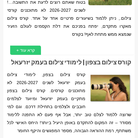
בטוח שאתם רוצים לדעת את התשובה…!
לשנים 2026-2027 לא מתוכננים קורסי
צילום., ניתן ללמוד בשיעורים פרטיים אחד על אחד. קורס צילום
מאקרו מתקדם, יפתח בפניכם את דלת הקסמים לעולם הזעיר
שנמצא ממש מתחת לאף! בקורס
קרא עוד +
קורס צילום בצפון | לימודי צילום בעמק יזרעאל
קורס צילום בצפון, לימודי צילום
בעמק יזרעאל לשנים 2026-2027 לא
מתוכננים קורסים. קורס צילום בצפון
מתקיים בעמק יזרעאל ומיועד לצלמים
חובבים ולצלמים בתחילת דרכם. וגם למי
שרוצה ללמוד לצלם טוב יותר, אבל אף פעם לא התפנה ללימוד
מסודר – זה המקום להתקדם באופן היעיל ביותר! היחס האישי לכל
משתתף, רמת ההוראה הגבוהה, מספר המפגשים והיקף החומר