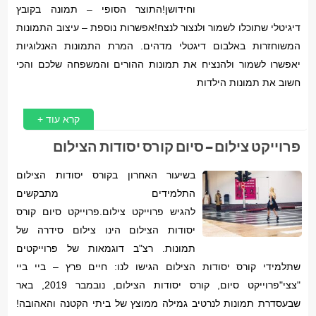
וחידושן!התוצר הסופי – תמונה בקובץ
דיגיטלי שתוכלו לשמור ולנצור לנצח!אפשרות נוספת – עיצוב התמונות
המשוחזרות באלבום דיגטלי מדהים. המרת התמונות האנלוגיות
יאפשרו לשמור ולהנציח את תמונות ההורים והמשפחה שלכם והכי
חשוב את תמונות הילדות
קרא עוד +
פרוייקט צילום – סיום קורס יסודות הצילום
בשיעור האחרון בקורס יסודות הצילום
התלמידים מתבקשים
להגיש פרוייקט צילום.פרוייקט סיום קורס
יסודות הצילום הינו צילום סידרה של
תמונות. רצ"ב דוגמאות של פרוייקטים
שתלמידי קורס יסודות הצילום הגישו לנו: חיים פרץ – ביי ביי
"צצי"פרוייקט סיום, קורס יסודות הצילום, נובמבר 2019, באר
שבעסדרת תמונות לנרטיב גמילה ממוצץ של ביתי הקטנה והאהובה!