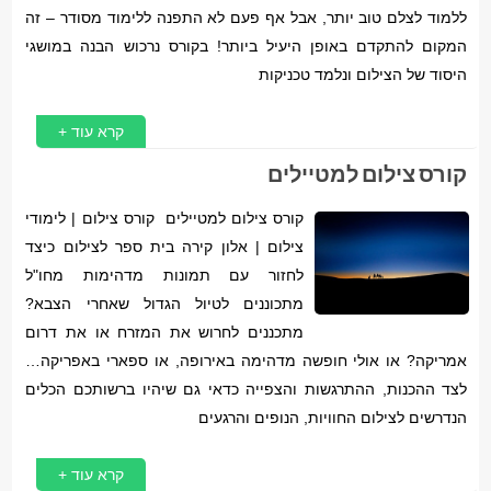
ללמוד לצלם טוב יותר, אבל אף פעם לא התפנה ללימוד מסודר – זה
המקום להתקדם באופן היעיל ביותר! בקורס נרכוש הבנה במושגי
היסוד של הצילום ונלמד טכניקות
קרא עוד +
קורס צילום למטיילים
קורס צילום למטיילים קורס צילום | לימודי
צילום | אלון קירה בית ספר לצילום כיצד
לחזור עם תמונות מדהימות מחו"ל
מתכוננים לטיול הגדול שאחרי הצבא?
מתכננים לחרוש את המזרח או את דרום
אמריקה? או אולי חופשה מדהימה באירופה, או ספארי באפריקה…
לצד ההכנות, ההתרגשות והצפייה כדאי גם שיהיו ברשותכם הכלים
הנדרשים לצילום החוויות, הנופים והרגעים
קרא עוד +