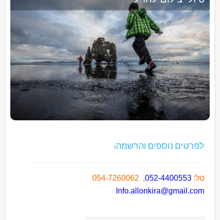
לפרטים נוספים והרשמה:
טל:
052-4400553
,
054-7260062
Info.allonkira@gmail.com