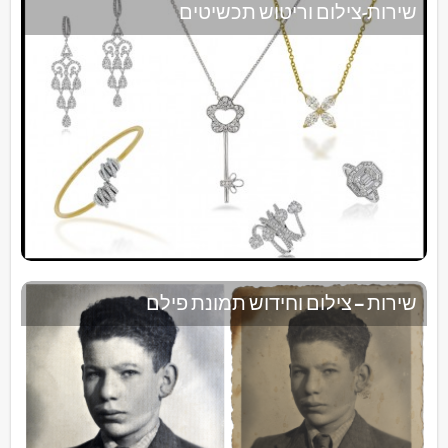
שירות-צילום וריטוש תכשיטים
שירות – צילום וחידוש תמונת פילם