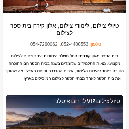
טיולי צילום, לימודי צילום, אלון קירה בית ספר
לצילום
טלפון:
052-4400553
,
054-7260062
בית הספר מגוון קורסים החל משלב היסודות ועד קורסים לצילום
מקצועי. מאות התלמידים שלומדים בשנה בבית הספר הם ההוכחה
הטובה ביותר לאיכות הלימוד, איכות ההדרכה והיחס האישי. מה שהופך
לימודי
את בית הספר לאחד מבתי הספר לצילום המובילים בארץ!
צילום במרכז
טיול צילום VIP לדרום איסלנד