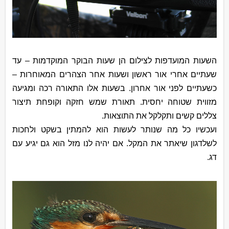
השעות המועדפות לצילום הן שעות הבוקר המוקדמות – עד
שעתיים אחרי אור ראשון ושעות אחר הצהרים המאוחרות –
כשעתיים לפני אור אחרון. בשעות אלו התאורה רכה ומגיעה
מזווית שטוחה יחסית. תאורת שמש חזקה וקופחת תיצור
צללים קשים ותקלקל את התוצאות.
ועכשיו כל מה שנותר לעשות הוא להמתין בשקט ולחכות
לשלדגון שיאתר את המקל. אם יהיה לנו מזל הוא גם יגיע עם
דג.