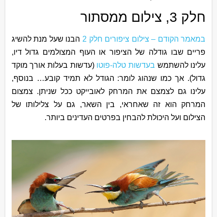
חלק 3, צילום ממסתור
במאמר הקודם – צילום ציפורים חלק 2
הבנו שעל מנת להשיג
פריים שבו גודלה של הציפור או העוף המצולמים גדול דיו,
עלינו להשתמש
בעדשות טלה-פוטו
(עדשות בעלות אורך מוקד
גדול). אך כמו שנהוג לומר: הגודל לא תמיד קובע… בנוסף,
עלינו גם לצמצם את המרחק לאובייקט ככל שניתן. צמצום
המרחק הוא זה שאחראי, בין השאר, גם על צלילותו של
הצילום ועל היכולת להבחין בפרטים העדינים ביותר.