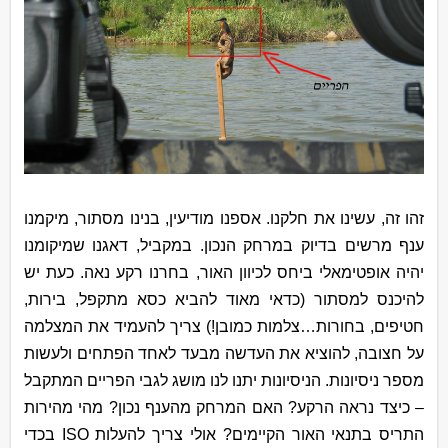
זהו זה, עשינו את חלקנו. אספנו מודיעין, בנינו מסתור, מיקמנו
ענף מרשים בדיוק במרחק הנכון. במקביל, דאגנו שמיקומנו
יהיה אופטימאלי ביחס לכיוון האור, בחרנו רקע נאה. כעת יש
להיכנס למסתור (כדאי מאוד להביא כסא מתקפל, בירות,
חטיפים, בחורות…צלמות כמובן!) צריך להעמיד את המצלמה
על חצובה, להוציא את העדשה מבעד לאחד הפתחים ולעשות
מספר ניסיונות. הניסיונות יתנו לנו מושג לגבי הפריים המתקבל
– כיצד נראה הרקע? האם המרחק מהענף נכון? מהי מהירות
התריס בתנאי האור הקיימים? אולי צריך להעלות
ISO
בכדי