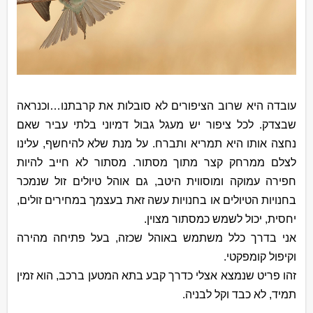
עובדה היא שרוב הציפורים לא סובלות את קרבתנו…וכנראה
שבצדק. לכל ציפור יש מעגל גבול דמיוני בלתי עביר שאם
נחצה אותו היא תמריא ותברח. על מנת שלא להיחשף, עלינו
לצלם ממרחק קצר מתוך מסתור. מסתור לא חייב להיות
חפירה עמוקה ומוסווית היטב, גם אוהל טיולים זול שנמכר
בחנויות הטיולים או בחנויות עשה זאת בעצמך במחירים זולים,
יחסית, יכול לשמש כמסתור מצוין.
אני בדרך כלל משתמש באוהל שכזה, בעל פתיחה מהירה
וקיפול קומפקטי.
זהו פריט שנמצא אצלי כדרך קבע בתא המטען ברכב, הוא זמין
תמיד, לא כבד וקל לבניה.