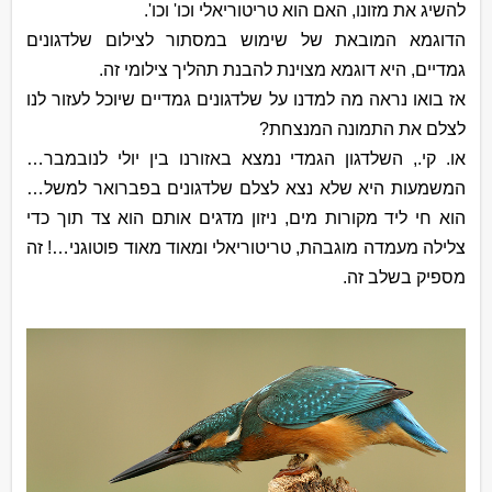
להשיג את מזונו, האם הוא טריטוריאלי וכו' וכו'.
הדוגמא המובאת של שימוש במסתור לצילום שלדגונים
גמדיים, היא דוגמא מצוינת להבנת תהליך צילומי זה.
אז בואו נראה מה למדנו על שלדגונים גמדיים שיוכל לעזור לנו
לצלם את התמונה המנצחת?
או. קי., השלדגון הגמדי נמצא באזורנו בין יולי לנובמבר…
המשמעות היא שלא נצא לצלם שלדגונים בפברואר למשל…
הוא חי ליד מקורות מים, ניזון מדגים אותם הוא צד תוך כדי
צלילה מעמדה מוגבהת, טריטוריאלי ומאוד מאוד פוטוגני…! זה
מספיק בשלב זה.