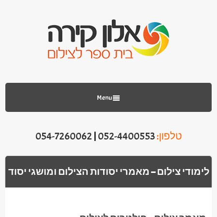
Menu
טלפון:
052-4400553
|
054-7260062
לימודי צילום – מאמרי יסודות הצילום ומושגי יסוד