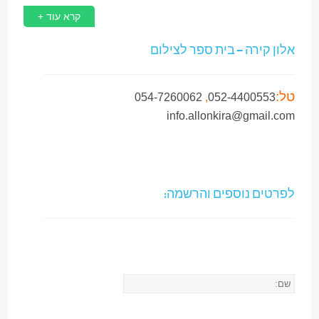
קרא עוד +
אלון קירה – בית ספר לצילום
טל:
054-7260062
,
052-4400553
info.allonkira@gmail.com
לפרטים נוספים והרשמה: