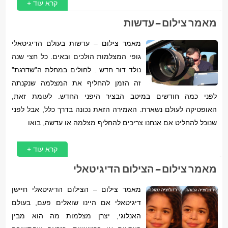
קרא עוד +
מאמר צילום – עדשות
מאמר צילום – עדשות בעולם הדיגיטאלי
גופי המצלמות הולכים ובאים. כל חצי שנה
נולד דור חדש . לחולים במחלת ה"שדרגת"
זה הזמן להחליף את המצלמה שנקנתה
לפני כמה חודשים במיטב הבציר היפני החדש. לעומת זאת,
האופטיקה לעולם נשארת. האמירה הזאת נכונה בדרך כלל, אבל לפני
שנוכל להחליט אם אנחנו צריכים להחליף מצלמה או עדשה, בואו
קרא עוד +
מאמר צילום – הצילום הדיגיטאלי
מאמר צילום – הצילום הדיגיטאלי חיישן
דיגיטאלי אם היינו שואלים פעם, בעולם
האנלוגי, יצרן מצלמות מה הוא מבין