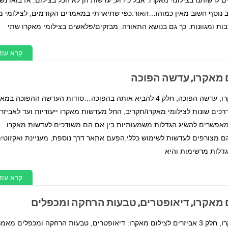
ב נוסף חשוב מאין כמוהו…האור.כפי שתיארתי במאמרים הקודמים, לצילומי מ
בות ומגוונות. כך גם בנושא התאורה. מבזקים/פלאשים בצילומי מאקרו שתי
קרא עוד
 מאקרו, עדשה הפוכה
מאמר צילום מאקרו, עדשה הפוכה, חלק 4 להביא אותה בהפוכה…סודות העדשה ההפוכה 
כים שונות לצילומי מאקרו/תקריב, החל מעדשות מאקרו ייעודיות ועד לאביזר
מאפשרים להשיג הגדלות משמעותיות בין אם הם משודכים לעדשות מאקרו
 הם מצורפים לעדשות לשימוש כללי.הפעם אתאר דרך נוספת, מעניינת ואקזוטי
דלות מרשימות והיא
קרא עוד
מאקרו, דיאופטרים, טבעות הרחקה ומכפלים
מאמר צילום מאקרו, חלק 3 אביזרים לצילום מאקרו: דיאופטרים, טבעות הרחקה ומכפלים מא