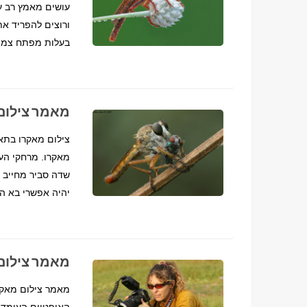
עושים מאמץ רב ע
ורוצים להפריד את
בעלות מפתח צמצ
מאמר צילום 
מאקרו. מרחקי העב
שדה סביר מחייב ל
יהיה אפשרי בא המ
מאמר צילום 
האופטיים העומדים