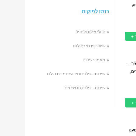
ק
כנסו לפוקוס
טיולי צילום לחו"ל
 +
שיעור פרטי בצילום
מאמרי צילום
עיר –
ם,
שירות – צילום וחידוש תמונת פילם
שירות – צילום תכשיטים
 +
 מעט