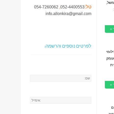
משל,
טל:
054-7260062
,
052-4400553
info.allonkira@gmail.com
 +
לפרטים נוספים והרשמה:
 תאורה בצילומי
עומק
ית
 +
ים
פוך