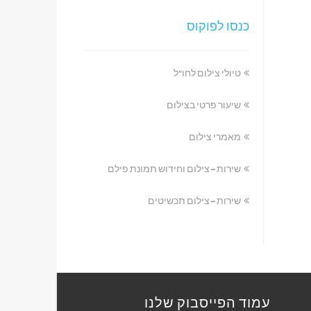
כנסו לפוקוס
טיולי צילום לחו"ל
שיעור פרטי בצילום
מאמרי צילום
שירות – צילום וחידוש תמונת פילם
שירות – צילום תכשיטים
עמוד הפייסבוק שלנו