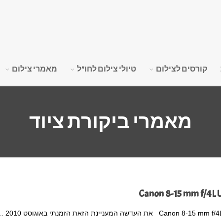
קורסים לצילום
טיולי צילום לחו"ל
מאמרי צילום
מאמרי ביקורת ציוד
Canon 8-15 mm f/4L
Canon 8-15 mm f/4L USM FISHEYE את העדשה המעניינת