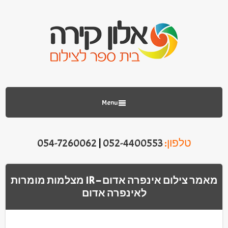
Menu
טלפון:
052-4400553
|
054-7260062
מאמר צילום אינפרה אדום – IR מצלמות מומרות
לאינפרה אדום