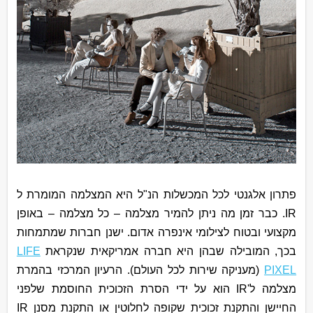
פתרון אלגנטי לכל המכשלות הנ"ל היא המצלמה המומרת ל
IR
. כבר זמן מה ניתן להמיר מצלמה – כל מצלמה – באופן
מקצועי ובטוח לצילומי אינפרה אדום. ישנן חברות שמתמחות
בכך, המובילה שבהן היא חברה אמריקאית שנקראת
LIFE
PIXEL
(מעניקה שירות לכל העולם). הרעיון המרכזי בהמרת
מצלמה ל'
IR
הוא על ידי הסרת הזכוכית החוסמת שלפני
החיישן והתקנת זכוכית שקופה לחלוטין או התקנת מסנן
IR