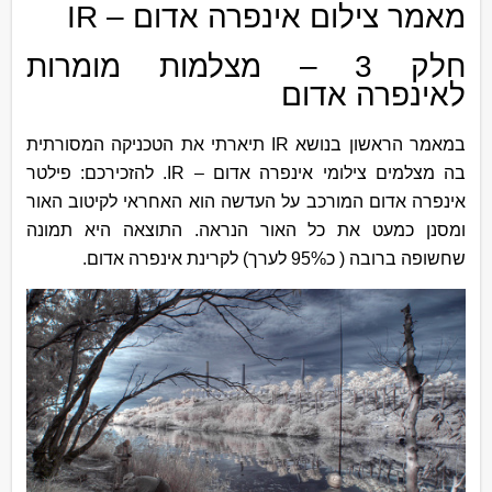
מאמר צילום אינפרה אדום – IR
חלק 3 – מצלמות מומרות
לאינפרה אדום
במאמר הראשון בנושא
IR
תיארתי את הטכניקה המסורתית
בה מצלמים צילומי אינפרה אדום –
IR
. להזכירכם: פילטר
אינפרה אדום המורכב על העדשה הוא האחראי לקיטוב האור
ומסנן כמעט את כל האור הנראה. התוצאה היא תמונה
שחשופה ברובה ( כ
95%
לערך) לקרינת אינפרה אדום.