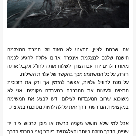
אה, שכחתי לציין, התענוג לא מאוד זול! המרת המצלמה
הישנה שלכם למצלמת אינפרה אדום עלולה להגיע לכמה
מאות דולרים יחד עם הצורך לשלוח אותה לחו"ל ולקבל אותה
חזרה, על כל המשתמע מכך בהקשר של עלויות השילוח.
על מנת להוזיל עלויות, אפשר להזמין אך ורק את הזכוכית
הרצויה ולעשות את ההרכבה במעבדה מקומית. אני לא
משוכנע שרוב המעבדות לצילום ידעו לבצע את המשימה
במקצועיות הנדרשת. דרך זאת עלולה להיות מסוכנת במקצת.
אבל למי שלא חושש מקניה ברשת או מוכן לרכוש ציוד יד
שנייה, הדרך הזולה ביותר והאלגנטית ביותר (אני בחרתי בדרך