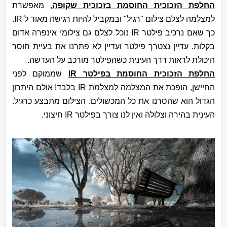
החלפת הזכוכית החוסמת בזכוכית שקופה
, מאפשרת
למצלמה לצלם צילום "רגיל" ובמקביל להיות רגישה מאוד ל
IR
.
כך שאם נרכיב פילטר
IR
נוכל לצלם גם צילומי אינפרה אדום
בקלות. עדיין נצטרך פילטר ועדיין לא פתרנו את בעיית חוסר
היכולת לראות דרך העינית כשהפילטר מורכב על העדשה.
החלפת הזכוכית החוסמת בפילטר
IR
שממוקם לפני
החיישן, הופכת את המצלמה למצלמת
IR
בלבד! אולם היתרון
הגדול הוא שהסרנו את כל המכשולים. הצילום מתבצע כרגיל.
העינית בהירה וצלולה ואין לנו צורך בפילטר
IR
חיצוני.