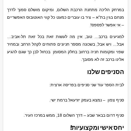
במרחק הליכה מתחנת הרכבת השלום, ומיקום מושלם סמוך לדרך
מנחם בגין בת"א – ציר בו עוברים כמעט כל קווי האוטובוס האפשריים
– אי אפשר לפספס!
למגיעים ברכב… טוב, אין מה לעשות זאת בכל זאת תל-אביב…
אבל… ויש אבל, בשכונה מספר חניונים פתוחים לקהל הרחב ובמחיר
שפוי ומקומות חניה ברחוב בחלק המסומן בכחול לבן כך שגם להגיע
אלינו ברכב זה לא מסובך.
הסניפים שלנו
לבית הספר עוד שני סניפים בפריסה ארצית:
סניף צפון – נמצא בעמק יזרעאל ברמת ישי.
סניף דרום בבאר שבע – דרך השלום 18, ממש במרכז העיר.
יחס אישי ומקצועיות!