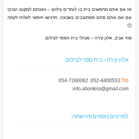
אז אם אתם מחפשים בית בו לומדים צילום – הגעתם למקום הנכון!
וגם אם אתם סתם מסתובבים בשכונה, תרגישו חופשי לעלות לקפה
🙂
סוזי אביב, אלון קירה – מנהלי בית הספר לצילום.
אלון קירה – בית ספר לצילום
טל:
054-7260062
,
052-4400553
info.allonkira@gmail.com
לפרטים נוספים והרשמה: