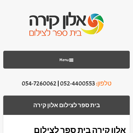
Menu
טלפון:
052-4400553
|
054-7260062
בית ספר לצילום אלון קירה
אלון קירה בית ספר לצילום