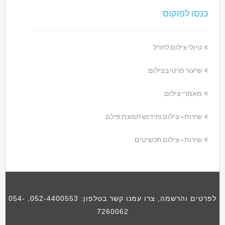
כנסו לפוקוס
טיולי צילום לחו"ל
שיעור פרטי בצילום
מאמרי צילום
שירות – צילום וחידוש תמונת פילם
שירות – צילום תכשיטים
לפרטים והרשמה, צרו עמנו קשר בטלפון:
052-4400553
,
054-
7260062