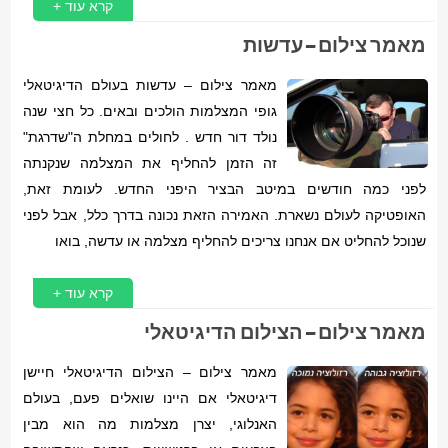
קרא עוד +
מאמר צילום – עדשות
מאמר צילום – עדשות בעולם הדיגיטאלי
גופי המצלמות הולכים ובאים. כל חצי שנה
נולד דור חדש . לחולים במחלת ה"שדרגת"
זה הזמן להחליף את המצלמה שנקנתה
לפני כמה חודשים במיטב הבציר היפני החדש. לעומת זאת,
האופטיקה לעולם נשארת. האמירה הזאת נכונה בדרך כלל, אבל לפני
שנוכל להחליט אם אנחנו צריכים להחליף מצלמה או עדשה, בואו
קרא עוד +
מאמר צילום – הצילום הדיגיטאלי
מאמר צילום – הצילום הדיגיטאלי חיישן
דיגיטאלי אם היינו שואלים פעם, בעולם
האנלוגי, יצרן מצלמות מה הוא מבין