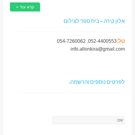
קרא עוד +
אלון קירה – בית ספר לצילום
טל:
054-7260062
,
052-4400553
info.allonkira@gmail.com
לפרטים נוספים והרשמה: