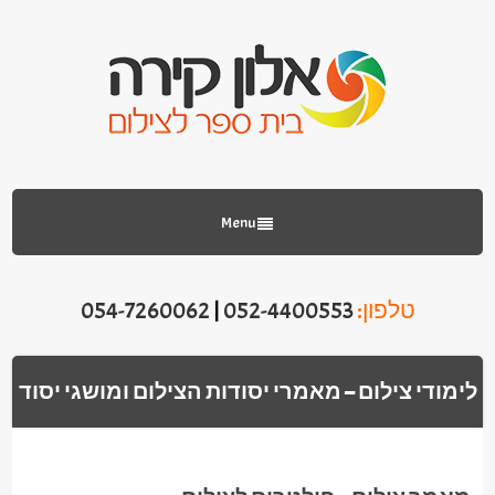
Menu
טלפון:
052-4400553
|
054-7260062
לימודי צילום – מאמרי יסודות הצילום ומושגי יסוד