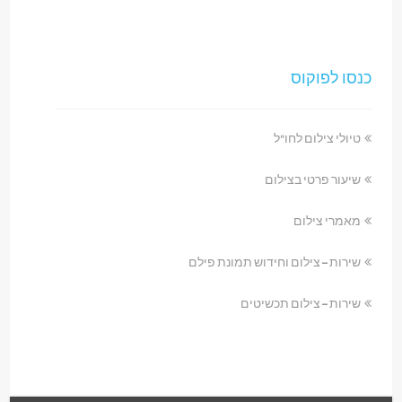
כנסו לפוקוס
טיולי צילום לחו"ל
שיעור פרטי בצילום
מאמרי צילום
שירות – צילום וחידוש תמונת פילם
שירות – צילום תכשיטים