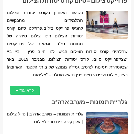
פרוייקט צילום – סיום קורס יסודות הצילום
בשיעור האחרון בקורס יסודות הצילום
התלמידים מתבקשים
להגיש פרוייקט צילום.פרוייקט סיום קורס
יסודות הצילום הינו צילום סידרה של
תמונות. רצ"ב דוגמאות של פרוייקטים
שתלמידי קורס יסודות הצילום הגישו לנו: חיים פרץ – ביי ביי
"צצי"פרוייקט סיום, קורס יסודות הצילום, נובמבר 2019, באר
שבעסדרת תמונות לנרטיב גמילה ממוצץ של ביתי הקטנה והאהובה!
רעיון, צילום ועריכה: חיים פרץ נדאא מוסלח – "אלימות
קרא עוד +
גלריית תמונות – מערב ארה"ב
גלריית תמונות – מערב ארה"ב | טיול צילום
| אלון קירה בית ספר לצילום