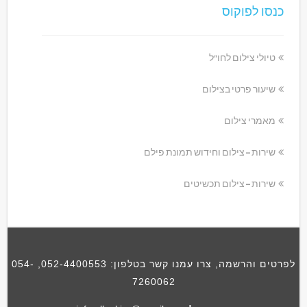
כנסו לפוקוס
טיולי צילום לחו"ל
שיעור פרטי בצילום
מאמרי צילום
שירות – צילום וחידוש תמונת פילם
שירות – צילום תכשיטים
לפרטים והרשמה, צרו עמנו קשר בטלפון:
052-4400553
,
054-
7260062