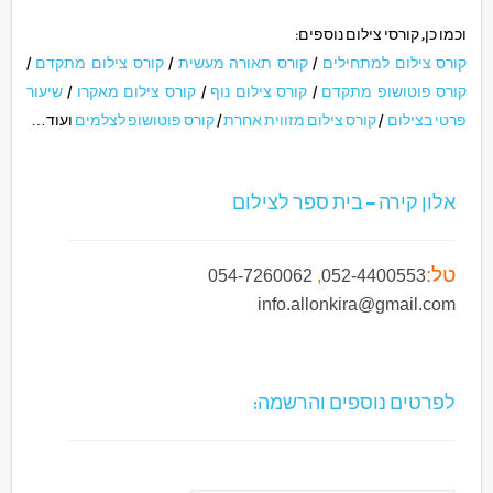
וכמו כן, קורסי צילום נוספים:
קורס צילום למתחילים
/
קורס תאורה מעשית
/
קורס צילום מתקדם
/
קורס פוטושופ מתקדם
/
קורס צילום נוף
/
קורס צילום מאקרו
/
שיעור
פרטי בצילום
/
קורס צילום מזווית אחרת
/
קורס פוטושופ לצלמים
ועוד…
אלון קירה – בית ספר לצילום
טל:
054-7260062
,
052-4400553
info.allonkira@gmail.com
לפרטים נוספים והרשמה: