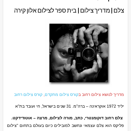
צלם | מדריך צילום | בית ספר לצילום אלון קירה
מדריך לנושא צילום רחוב ב
קורס צילום מתקדם
,
קורס צילום רחוב
יליד 1972 אוקראינה – ברה"מ. 31 שנים בישראל, חי ועובד בת"א
צלם רחוב דוקומנטרי, כתב, מורה לצילום, מרצה – אוטודידקט.
פליקס הוא צלם עצמאי ונחשב למובילים כיום בעולם בתחום "צילום