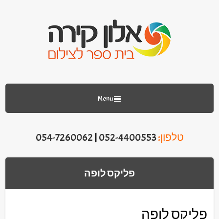
Menu
טלפון:
052-4400553
|
054-7260062
פליקס לופה
פליקס לופה