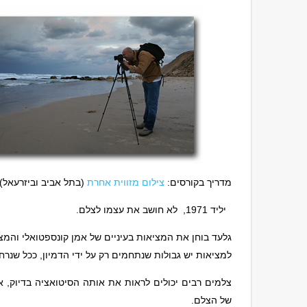
מדריך בקורסים:
צילום מזווית אחרת
(בתל אביב וביזרעאל)
יליד 1971, לא חושב את עצמו לצלם.
גלעד בוחן את המציאות בעיניים של אמן קונספטואלי והמ
למציאות יש גבולות שנתחמים רק על ידי הדמיון, ככל שנרח
צלמים רבים יכולים לראות את אותה הסיטואציה בדיוק, אב
של הצלם.