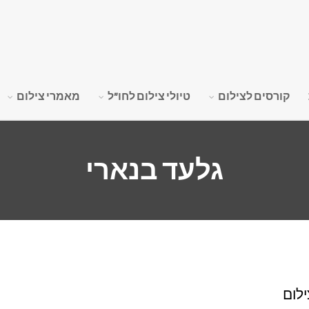
קורסים לצילום
טיולי צילום לחו"ל
מאמרי צילום
גלעד בנארי
ילום