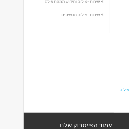
שירות – צילום וחידוש תמונת פילם
שירות – צילום תכשיטים
צילום
עמוד הפייסבוק שלנו