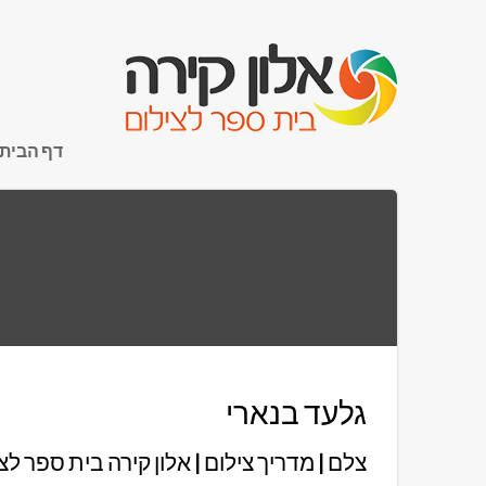
דף הבית
גלעד בנארי
צלם | מדריך צילום | אלון קירה בית ספר לצ