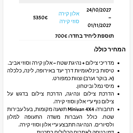
24/10/2027
אלון קירה
5350€
–
סוזי קירה
01/11/2027
תוספת ליחיד בחדר:
700€
המחיר כולל:
מדריכי צילום + נהיגת שטח – אלון קירה וסוזי אביב.
טיסות בינלאומיות דרך יעד באירופה, לינה, כלכלה
(א. בוקר וערב) וצוות כמפורט.
מיסי נמל וביטחון.
הדרכת צילום ונהיגה, הדרכת צילום בדגש על
צילום נוף ע"י אלון וסוזי קירה.
תחבורה: Minivan 4X4 תשעה מקומות, בעל עבירות
שטח. כולל העברות משדה התעופה למלון
ולסיורים. הנהיגה תתבצע ע"י אלון וסוזי קירה.
דמי כניסה לאתרים הכלולים בתכנית.