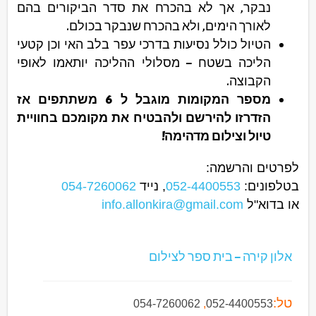
נבקר, אך לא בהכרח את סדר הביקורים בהם
לאורך הימים, ולא בהכרח שנבקר בכולם.
הטיול כולל נסיעות בדרכי עפר בלב האי וכן קטעי
הליכה בשטח – מסלולי ההליכה יותאמו לאופי
הקבוצה.
מספר המקומות מוגבל ל 6 משתתפים אז
הזדרזו להירשם ולהבטיח את מקומכם בחוויית
טיול וצילום מדהימה!
לפרטים והרשמה:
בטלפונים:
052-4400553
, נייד
054-7260062
או בדוא"ל
info.allonkira@gmail.com
אלון קירה – בית ספר לצילום
טל:
054-7260062
,
052-4400553