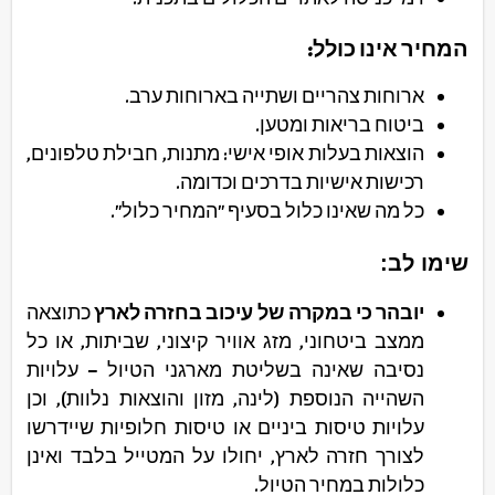
המחיר אינו כולל:
ארוחות צהריים ושתייה בארוחות ערב.
ביטוח בריאות ומטען.
הוצאות בעלות אופי אישי: מתנות, חבילת טלפונים,
רכישות אישיות בדרכים וכדומה.
כל מה שאינו כלול בסעיף "המחיר כלול".
שימו לב:
יובהר כי במקרה של עיכוב בחזרה לארץ
כתוצאה
ממצב ביטחוני, מזג אוויר קיצוני, שביתות, או כל
נסיבה שאינה בשליטת מארגני הטיול – עלויות
השהייה הנוספת (לינה, מזון והוצאות נלוות), וכן
עלויות טיסות ביניים או טיסות חלופיות שיידרשו
לצורך חזרה לארץ, יחולו על המטייל בלבד ואינן
כלולות במחיר הטיול.