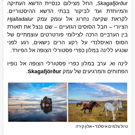
Skagafjörður
, החל מצילום כנסיית הדשא העתיקה
והמיוחדת ועד לביקור בבתי הדשא ההיסטוריים.
לקראת שקיעה נחרוג אל עומק עמק
Hjaltadalur
הציורי – חבל הסוסים הגזעיים – שם ננצל את תאורת
בין הערביים הרכה לצילומי פורטרטים עוצמתיים של
הסוס האיסלנדי על רקע הרים נישאים, רגע לפני
שנגיע ללינה במלון כפרי פסטורלי הצופה אל הפיורד.
לינה וא. ערב במלון כפרי פסטורלי הצופה אל נופיו
הפתוחים והמרגיעים של עמק
Skagafjörður
.
טיול צלמים איסלנד – אלון קירה