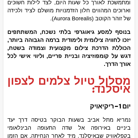
ומתמשכת לאורך כל שעות היום, לצד לילות חשוכים
וארוכים המהווים חלון הזדמנויות מושלם לציד ולכידה
של זוהר הקוטב (Aurora Borealis).
בנוסף למסע גיאוגרפי בלתי נשכח, המשתתפים
יזכו לחוויה צילומית ולימודית ברמה הגבוהה ביותר,
הכוללת הדרכת צילום מקצועית וצמודה בשטח,
דגש על קומפוזיציה ובניית פריים, וליווי אישי לכל
אורך הדרך.
מסלול טיול צלמים לצפון
איסלנד:
יום 1 – ריקיאויק
נמריא מתל אביב בשעות הבוקר בטיסה דרך יעד
ביניים באירופה אל שדה התעופה הבינלאומי
בקפלאוויק שבאיסלנד. מיד לאחר הנחיתה, אם הזמן