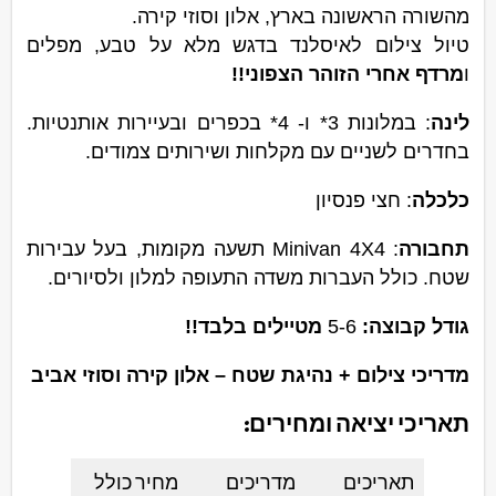
מהשורה הראשונה בארץ, אלון וסוזי קירה.
טיול צילום לאיסלנד בדגש מלא על טבע, מפלים
ו
מרדף אחרי הזוהר הצפוני!!
לינה
: במלונות 3* ו- 4* בכפרים ובעיירות אותנטיות.
בחדרים לשניים עם מקלחות ושירותים צמודים.
כלכלה
: חצי פנסיון
תחבורה
: Minivan 4X4 תשעה מקומות, בעל עבירות
שטח. כולל העברות משדה התעופה למלון ולסיורים.
גודל קבוצה:
5-6
מטיילים בלבד!!
מדריכי צילום + נהיגת שטח – אלון קירה וסוזי אביב
תאריכי יציאה ומחירים:
תאריכים
מדריכים
מחיר כולל