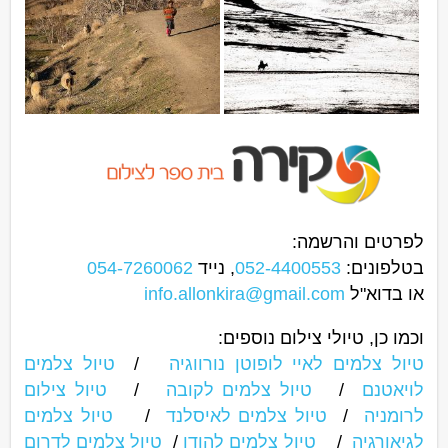
לפרטים והרשמה:
בטלפונים:
052-4400553
, נייד
054-7260062
או בדוא"ל
info.allonkira@gmail.com
וכמו כן, טיולי צילום נוספים:
טיול צלמים לאיי לופוטן נורווגיה
/
טיול צלמים
לויאטנם
/
טיול צלמים לקובה
/
טיול צילום
לרומניה
/
טיול צלמים לאיסלנד
/
טיול צלמים
לגיאורגיה
/
טיול צלמים להודו
/
טיול צלמים לדרום