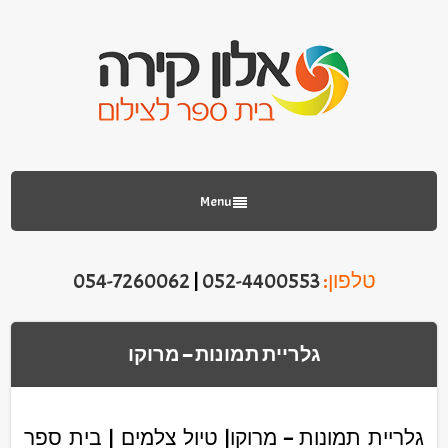
Menu
טלפון:
052-4400553
|
054-7260062
גלריית תמונות – מרוקו
גלריית תמונות – מרוקו| טיול צלמים | בית ספר