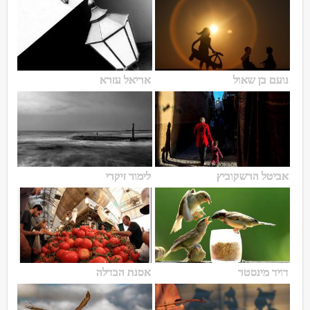
נועם בן שאול
אריאל עזרא
אביטל הרשקוביץ
לימור זיקרי
דויד מינסטר
אסנת הבדלה