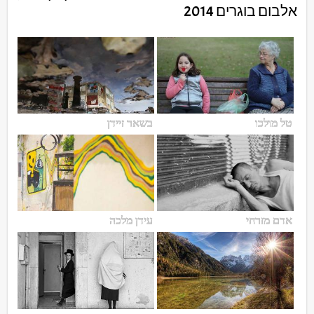
אלבום בוגרים 2014
טל מולכו
בשאר זיידן
אדם מזרחי
עידן מלכה